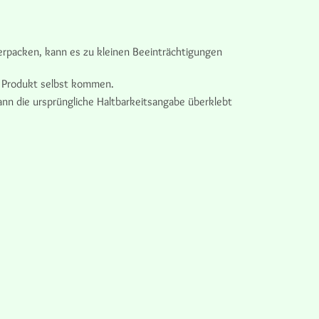
erpacken, kann es zu kleinen Beeinträchtigungen
m Produkt selbst kommen.
nn die ursprüngliche Haltbarkeitsangabe überklebt