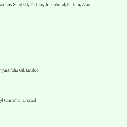
Annuus Seed Oil, Parfum, Tocopherol, Parfum, Aloe
stifolia Oil, Linalool
l Cinnamal, Linalool