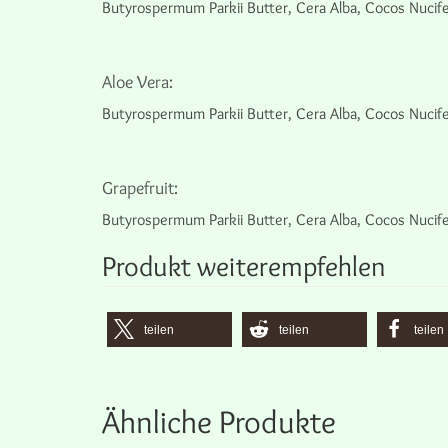
Butyrospermum Parkii Butter, Cera Alba, Cocos Nucife
Aloe Vera:
Butyrospermum Parkii Butter, Cera Alba, Cocos Nucife
Grapefruit:
Butyrospermum Parkii Butter, Cera Alba, Cocos Nucifer
Produkt weiterempfehlen
teilen
teilen
teilen
Ähnliche Produkte