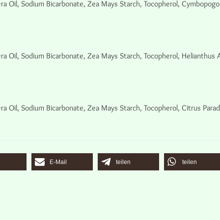
ra Oil, Sodium Bicarbonate, Zea Mays Starch, Tocopherol, Cymbopogon 
ra Oil, Sodium Bicarbonate, Zea Mays Starch, Tocopherol, Helianthus A
a Oil, Sodium Bicarbonate, Zea Mays Starch, Tocopherol, Citrus Paradi
E-Mail
teilen
teilen