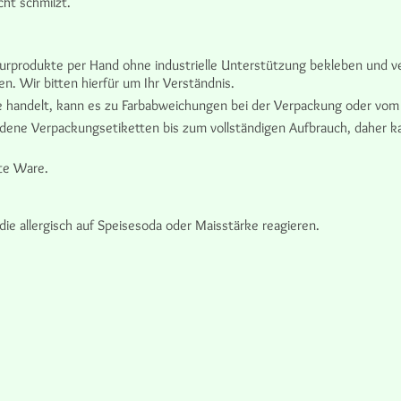
cht schmilzt.
turprodukte per Hand ohne industrielle Unterstützung bekleben und v
. Wir bitten hierfür um Ihr Verständnis.
te handelt, kann es zu Farbabweichungen bei der Verpackung oder vo
ene Verpackungsetiketten bis zum vollständigen Aufbrauch, daher ka
te Ware.
ie allergisch auf Speisesoda oder Maisstärke reagieren.