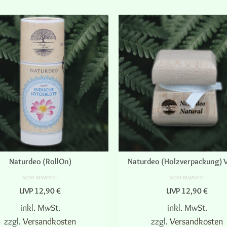
Naturdeo (RollOn)
Naturdeo (Holzverpackung)
NICHT BEWERTET
NICHT BEWERTET
UVP
12,90
€
UVP
12,90
€
inkl. MwSt.
inkl. MwSt.
zzgl.
Versandkosten
zzgl.
Versandkosten