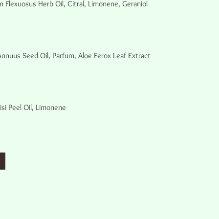
Flexuosus Herb Oil, Citral, Limonene, Geraniol
nnuus Seed Oil, Parfum, Aloe Ferox Leaf Extract
si Peel Oil, Limonene