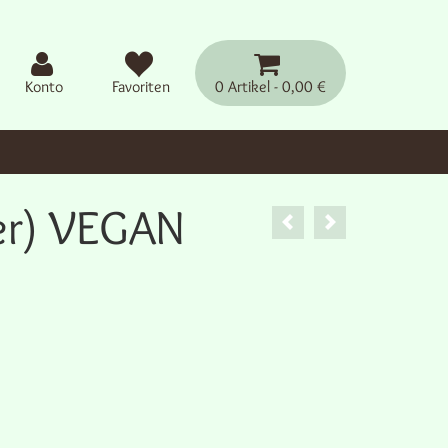
Konto
Favoriten
0 Artikel
0,00 €
er) VEGAN