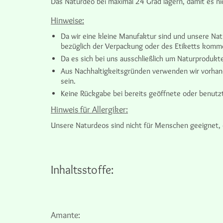
Das Naturdeo bei maximal 24 Grad lagern, damit es ni
Hinweise:
Da wir eine kleine Manufaktur sind und unsere Na
bezüglich der Verpackung oder des Etiketts kommen
Da es sich bei uns ausschließlich um Naturproduk
Aus Nachhaltigkeitsgründen verwenden wir vorhand
sein.
Keine Rückgabe bei bereits geöffnete oder benutz
Hinweis für Allergiker:
Unsere Naturdeos sind nicht für Menschen geeignet, d
Inhaltsstoffe:
Amante: