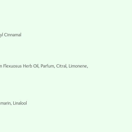
yl Cinnamal
 Flexuosus Herb Oil, Parfum, Citral, Limonene,
arin, Linalool