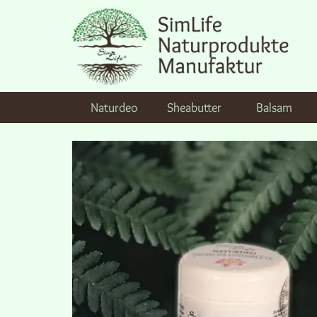
Naturdeo
Sheabutter
Balsam