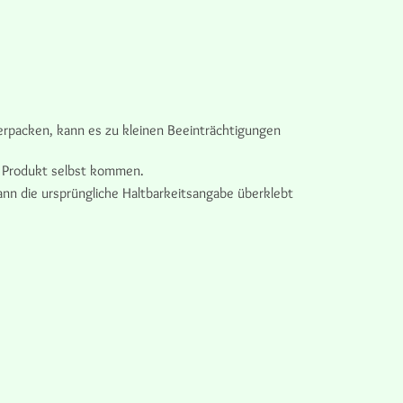
erpacken, kann es zu kleinen Beeinträchtigungen
m Produkt selbst kommen.
nn die ursprüngliche Haltbarkeitsangabe überklebt