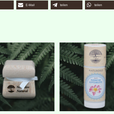
E-Mail
teilen
teilen