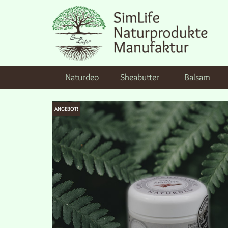
Naturdeo
Sheabutter
Balsam
ANGEBOT!