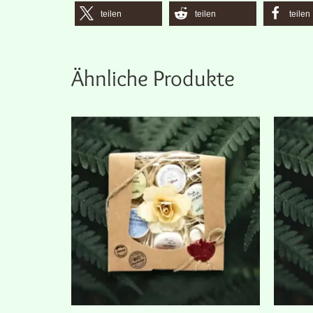
teilen
teilen
teilen
Ähnliche Produkte