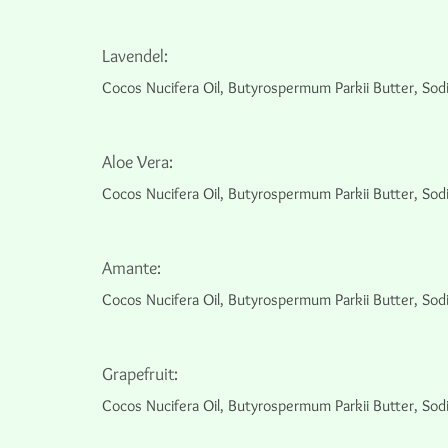
Lavendel:
Cocos Nucifera Oil, Butyrospermum Parkii Butter, Sod
Aloe Vera:
Cocos Nucifera Oil, Butyrospermum Parkii Butter, Sod
Amante:
Cocos Nucifera Oil, Butyrospermum Parkii Butter, Sod
Grapefruit:
Cocos Nucifera Oil, Butyrospermum Parkii Butter, Sod