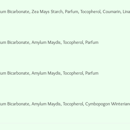
ium Bicarbonate, Zea Mays Starch, Parfum, Tocopherol, Coumarin, Lina
dium Bicarbonate, Amylum Maydis, Tocopherol, Parfum
dium Bicarbonate, Amylum Maydis, Tocopherol, Parfum
ium Bicarbonate, Amylum Maydis, Tocopherol, Cymbopogon Winterianus 