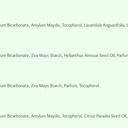
ium Bicarbonate, Amylum Maydis, Tocopherol, Lavandula Angustifolia, L
ium Bicarbonate, Zea Mays Starch, Helianthus Annuus Seed Oil, Parfum
ium Bicarbonate, Zea Mays Starch, Parfum, Tocopherol
ium Bicarbonate, Amylum Maydis, Tocopherol, Citrus Paradisi Seed Oil