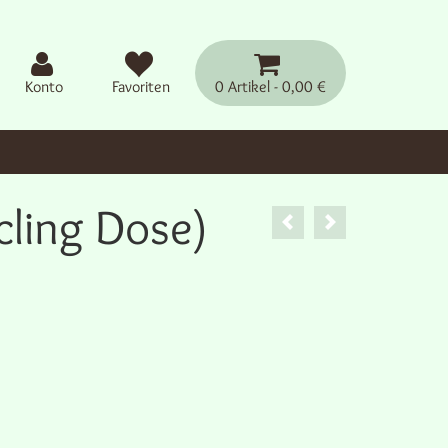
Konto
Favoriten
0 Artikel
0,00 €
cling Dose)