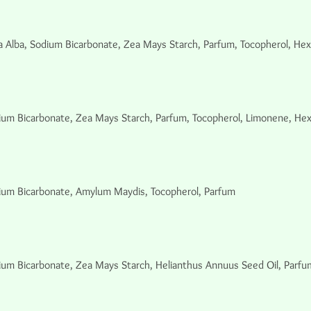
a Alba, Sodium Bicarbonate, Zea Mays Starch, Parfum, Tocopherol, Hex
dium Bicarbonate, Zea Mays Starch, Parfum, Tocopherol, Limonene, Hex
dium Bicarbonate, Amylum Maydis, Tocopherol, Parfum
ium Bicarbonate, Zea Mays Starch, Helianthus Annuus Seed Oil, Parfum