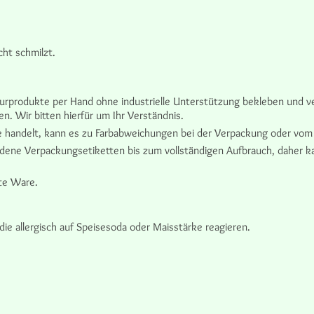
cht schmilzt.
turprodukte per Hand ohne industrielle Unterstützung bekleben und v
. Wir bitten hierfür um Ihr Verständnis.
te handelt, kann es zu Farbabweichungen bei der Verpackung oder vo
ene Verpackungsetiketten bis zum vollständigen Aufbrauch, daher ka
te Ware.
ie allergisch auf Speisesoda oder Maisstärke reagieren.