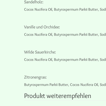
Sandelholz:
Cocos Nucifera Oil, Butyrospermum Parkii Butter, Sod
Vanille und Orchidee:
Cocos Nucifera Oil, Butyrospermum Parkii Butter, So
Wilde Sauerkirche:
Cocos Nucifera Oil, Butyrospermum Parkii Butter, So
Zitronengras:
Butyrospermum Parkii Butter, Cocos Nucifera Oil, Sod
Produkt weiterempfehlen