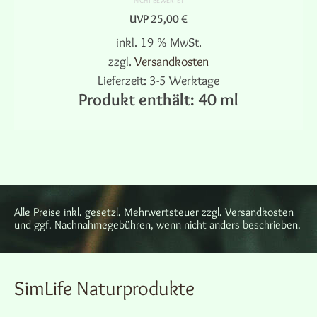
NICHT BEWERTET
UVP
25,00
€
inkl. 19 % MwSt.
zzgl.
Versandkosten
Lieferzeit:
3-5 Werktage
Produkt enthält: 40
ml
IN DEN WARENKORB
Alle Preise inkl. gesetzl. Mehrwertsteuer zzgl. Versandkosten
und ggf. Nachnahmegebühren, wenn nicht anders beschrieben.
SimLife Naturprodukte