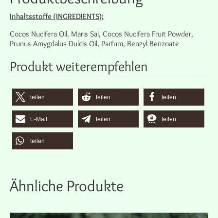
Inhaltsstoffe (INGREDIENTS):
Cocos Nucifera Oil, Maris Sal, Cocos Nucifera Fruit Powder,
Prunus Amygdalus Dulcis Oil, Parfum, Benzyl Benzoate
Produkt weiterempfehlen
teilen
teilen
teilen
E-Mail
teilen
teilen
teilen
Ähnliche Produkte