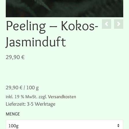
Peeling – Kokos-
Jasminduft
29,90
€
29,90
€
/
100
g
inkl. 19 % MwSt.
zzgl.
Versandkosten
Lieferzeit:
3-5 Werktage
MENGE