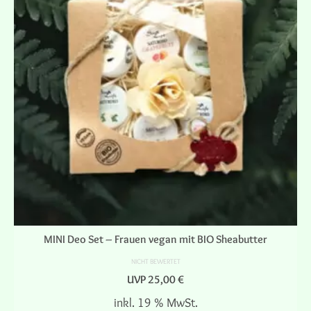
MINI Deo Set – Frauen vegan mit BIO Sheabutter
NICHT BEWERTET
UVP
25,00
€
inkl. 19 % MwSt.