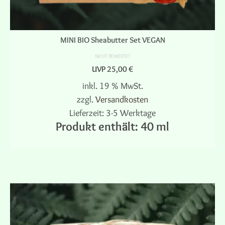
MINI BIO Sheabutter Set VEGAN
NICHT BEWERTET
UVP
25,00
€
inkl. 19 % MwSt.
zzgl.
Versandkosten
Lieferzeit:
3-5 Werktage
Produkt enthält: 40
ml
IN DEN WARENKORB