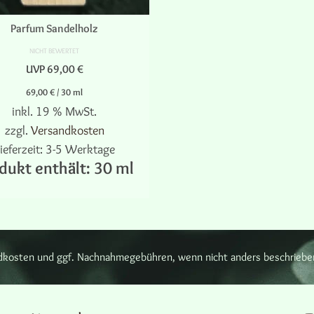
Parfum Sandelholz
NICHT BEWERTET
UVP
69,00
€
69,00
€
/
30
ml
inkl. 19 % MwSt.
zzgl.
Versandkosten
ieferzeit:
3-5 Werktage
dukt enthält: 30
ml
WEITERLESEN
sandkosten und ggf. Nachnahmegebühren, wenn nicht anders beschriebe