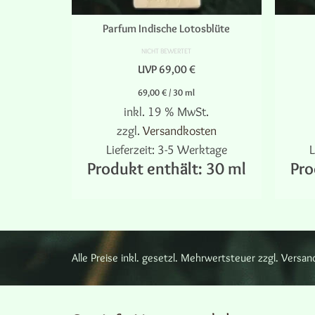
Parfum Indische Lotosblüte
NICHT BEWERTET
UVP
69,00
€
69,00
€
/
30
ml
inkl. 19 % MwSt.
zzgl.
Versandkosten
Lieferzeit:
3-5 Werktage
L
Produkt enthält: 30
ml
Pro
WEITERLESEN
Alle Preise inkl. gesetzl. Mehrwertsteuer zzgl. Ver